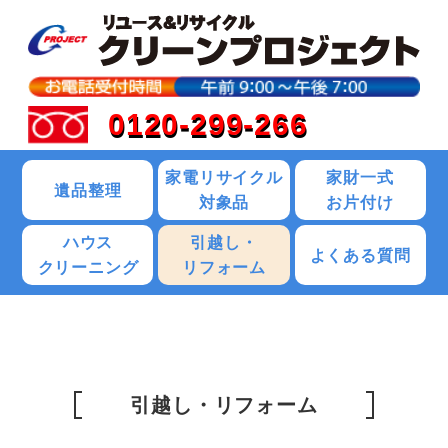
0120-299-266
家電リサイクル
家財一式
遺品整理
対象品
お片付け
ハウス
引越し・
よくある質問
クリーニング
リフォーム
引越し・リフォーム