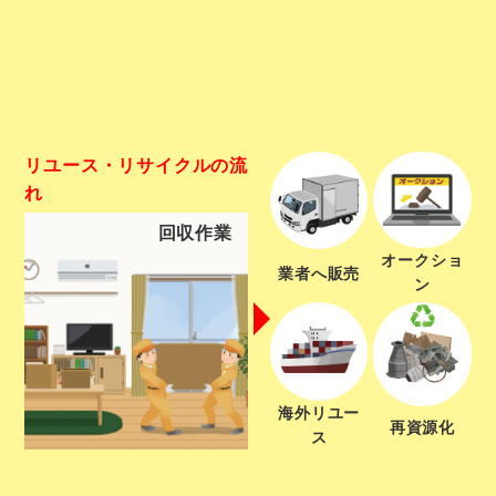
リユース・リサイクルの流
れ
回収作業
オークショ
業者へ販売
ン
海外リユー
再資源化
ス