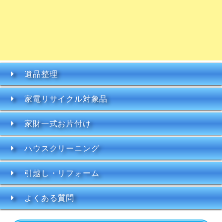
遺品整理
家電リサイクル対象品
家財一式お片付け
ハウスクリーニング
引越し・リフォーム
よくある質問