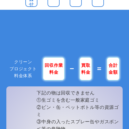
クリーン
回収作業
買取
合計
プロジェクト
料金
料金
金額
料金体系
下記の物は回収できません
①生ゴミを含む一般家庭ゴミ
②ビン・缶・ペットボトル等の資源ゴ
ミ
③中身の入ったスプレー缶やガスボン
ベ等の危険物