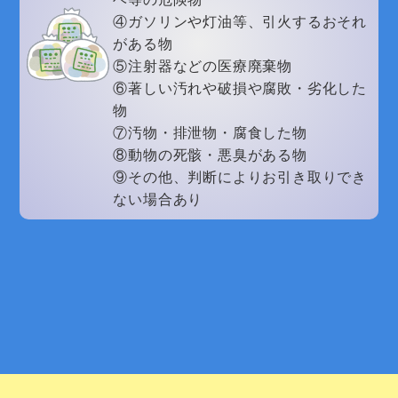
④ガソリンや灯油等、引火するおそれ
がある物
⑤注射器などの医療廃棄物
⑥著しい汚れや破損や腐敗・劣化した
物
⑦汚物・排泄物・腐食した物
⑧動物の死骸・悪臭がある物
⑨その他、判断によりお引き取りでき
ない場合あり